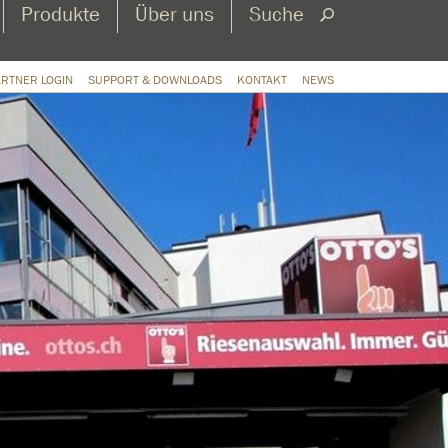
Produkte
Über uns
Suche
ARTNER LOGIN
SUPPORT & DOWNLOADS
KONTAKT
NEWS