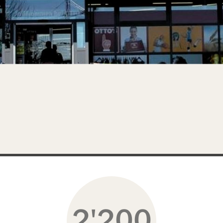
2'200