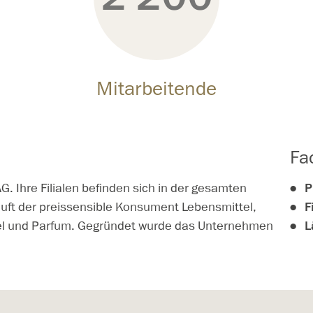
Mitarbeitende
Fa
AG. Ihre Filialen befinden sich in der gesamten
P
auft der preissensible Konsument Lebensmittel,
F
ikel und Parfum. Gegründet wurde das Unternehmen
L