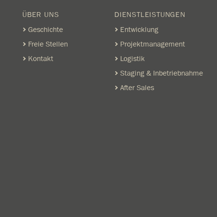
ÜBER UNS
DIENSTLEISTUNGEN
Geschichte
Entwicklung
Freie Stellen
Projektmanagement
Kontakt
Logistik
Staging & Inbetriebnahme
After Sales