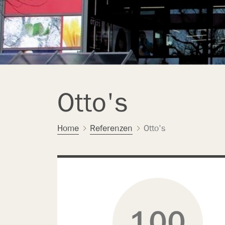
Otto's
Home
Referenzen
Otto's
100