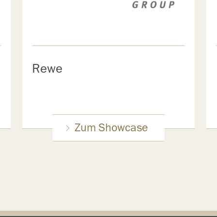
Rewe
Zum Showcase