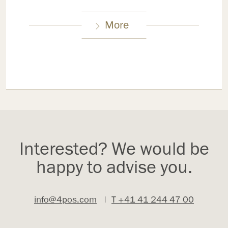
More
Interested? We would be
happy to advise you.
info@4pos.com
|
T +41 41 244 47 00