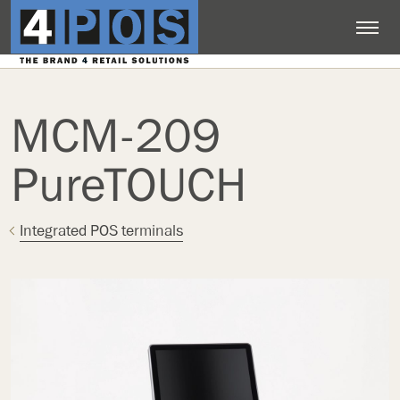
MCM-209
PureTOUCH
Integrated POS terminals