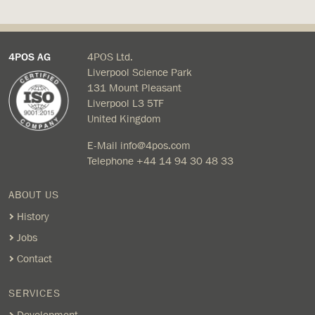
4POS AG
4POS Ltd.
Liverpool Science Park
131 Mount Pleasant
Liverpool L3 5TF
United Kingdom
E-Mail
info@4pos.com
Telephone
+44 14 94 30 48 33
ABOUT US
History
Jobs
Contact
SERVICES
Development