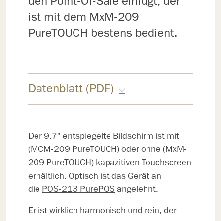
den Point-Of-Sale einfügt, der
ist mit dem MxM-209
PureTOUCH bestens bedient.
Datenblatt (PDF)
Der 9.7" entspiegelte Bildschirm ist mit
(MCM-209 PureTOUCH) oder ohne (MxM-
209 PureTOUCH) kapazitiven Touchscreen
erhältlich. Optisch ist das Gerät an
die
POS-213 PurePOS
angelehnt.
Er ist wirklich harmonisch und rein, der