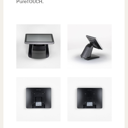
PureTOUCH.